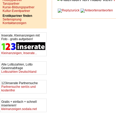
Hobbypartner
Tanzpartner
Kurse-Bildungspartner
zurück
antworten
Kultur-Eventpartner
Erotikpartner finden
Seitensprung
Kontaktanzeigen
Inserate, Kleinanzeigen mit
Foto - gratis aufgeben!
Kleinanzeigen, Inserate...
Alle Lottozahlen, Lotto
Gewinnabfrage
Lottozahlen Deutschland
123inserate Partnersuche
Partnersuche seriös und
kostenfrei
Gratis + einfach + schnell
inserieren!
kleinanzeigen.sodala.net