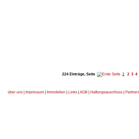
224 Einträge, Seite
1
2
3
4
über uns
|
Impressum
|
Immobilien
|
Links
|
AGB
|
Haftungsauschluss
|
Partner