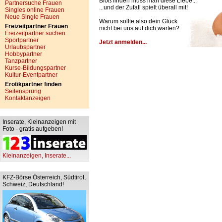
Bloß finden muss man diese Liebe...
Partnersuche Frauen
...und der Zufall spielt überall mit!
Singles online Frauen
Neue Single Frauen
Warum sollte also dein Glück
Freizeitpartner Frauen
nicht bei uns auf dich warten?
Freizeitpartner suchen
Sportpartner
Jetzt anmelden...
Urlaubspartner
Hobbypartner
Tanzpartner
Kurse-Bildungspartner
Kultur-Eventpartner
Erotikpartner finden
Seitensprung
Kontaktanzeigen
Inserate, Kleinanzeigen mit
Foto - gratis aufgeben!
Kleinanzeigen, Inserate...
KFZ-Börse Österreich, Südtirol,
Schweiz, Deutschland!