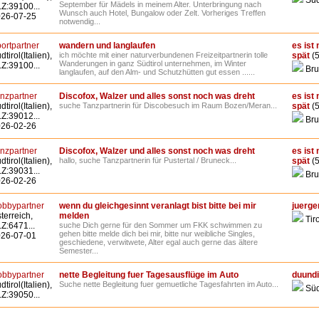
Süd
September für Mädels in meinem Alter. Unterbringung nach
Z:39100...
Wunsch auch Hotel, Bungalow oder Zelt. Vorheriges Treffen
26-07-25
notwendig...
ortpartner
wandern und langlaufen
es ist 
dtirol(Italien),
ich möchte mit einer naturverbundenen Freizeitpartnerin tolle
spät
(5
Wanderungen in ganz Südtirol unternehmen, im Winter
Z:39100...
Bru
langlaufen, auf den Alm- und Schutzhütten gut essen ......
nzpartner
Discofox, Walzer und alles sonst noch was dreht
es ist 
dtirol(Italien),
suche Tanzpartnerin für Discobesuch im Raum Bozen/Meran...
spät
(5
Z:39012...
Bru
26-02-26
nzpartner
Discofox, Walzer und alles sonst noch was dreht
es ist 
dtirol(Italien),
hallo, suche Tanzpartnerin für Pustertal / Bruneck...
spät
(5
Z:39031...
Bru
26-02-26
bbypartner
wenn du gleichgesinnt veranlagt bist bitte bei mir
juerge
terreich,
melden
Tiro
Z:6471...
suche Dich gerne für den Sommer um FKK schwimmen zu
gehen bitte melde dich bei mir, bitte nur weibliche Singles,
26-07-01
geschiedene, verwitwete, Alter egal auch gerne das ältere
Semester...
bbypartner
nette Begleitung fuer Tagesausflüge im Auto
duundi
dtirol(Italien),
Suche nette Begleitung fuer gemuetliche Tagesfahrten im Auto...
Süd
Z:39050...