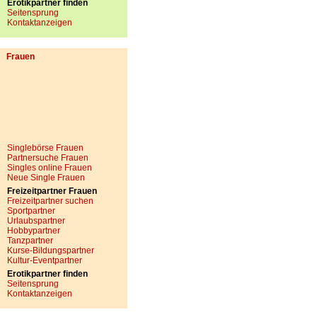
Erotikpartner finden
Seitensprung
Kontaktanzeigen
Frauen
Singlebörse Frauen
Partnersuche Frauen
Singles online Frauen
Neue Single Frauen
Freizeitpartner Frauen
Freizeitpartner suchen
Sportpartner
Urlaubspartner
Hobbypartner
Tanzpartner
Kurse-Bildungspartner
Kultur-Eventpartner
Erotikpartner finden
Seitensprung
Kontaktanzeigen