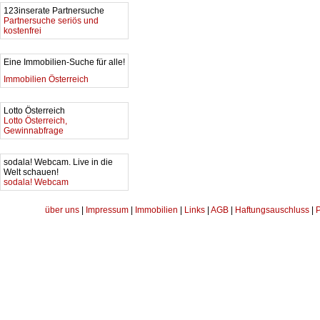
123inserate Partnersuche
Partnersuche seriös und
kostenfrei
Eine Immobilien-Suche für alle!
Immobilien Österreich
Lotto Österreich
Lotto Österreich,
Gewinnabfrage
sodala! Webcam. Live in die
Welt schauen!
sodala! Webcam
über uns
|
Impressum
|
Immobilien
|
Links
|
AGB
|
Haftungsauschluss
|
P