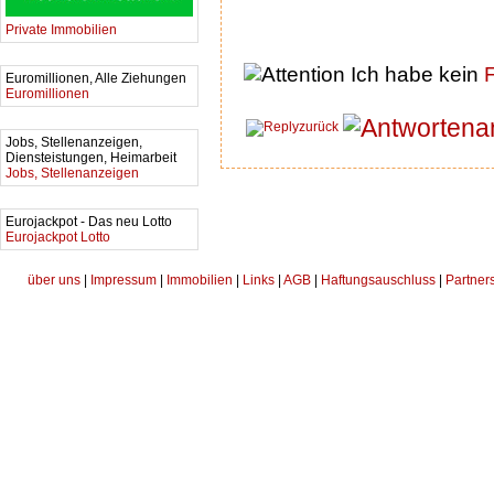
Private Immobilien
Ich habe kein
F
Euromillionen, Alle Ziehungen
Euromillionen
a
zurück
Jobs, Stellenanzeigen,
Diensteistungen, Heimarbeit
Jobs, Stellenanzeigen
Eurojackpot - Das neu Lotto
Eurojackpot Lotto
über uns
|
Impressum
|
Immobilien
|
Links
|
AGB
|
Haftungsauschluss
|
Partner