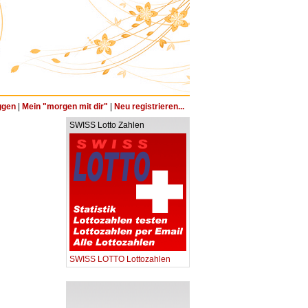
ggen
|
Mein "morgen mit dir"
|
Neu registrieren...
SWISS Lotto Zahlen
SWISS LOTTO Lottozahlen