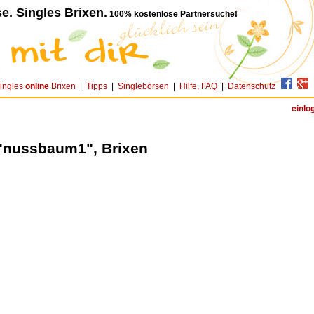
e. Singles Brixen.
100% kostenlose Partnersuche!
ingles
online
Brixen
|
Tipps
|
Singlebörsen
|
Hilfe, FAQ
|
Datenschutz
einlo
 "nussbaum1", Brixen