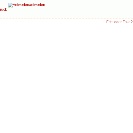
antworten
rück
Echt oder Fake?