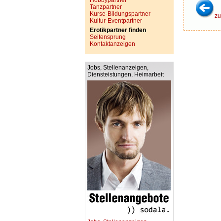
Hobbypartner
Tanzpartner
Kurse-Bildungspartner
zu
Kultur-Eventpartner
Erotikpartner finden
Seitensprung
Kontaktanzeigen
Jobs, Stellenanzeigen,
Diensteistungen, Heimarbeit