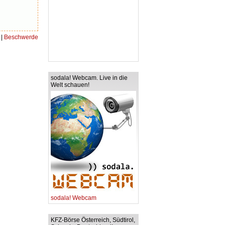
|
Beschwerde
sodala! Webcam. Live in die
Welt schauen!
sodala! Webcam
KFZ-Börse Österreich, Südtirol,