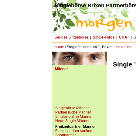
Singlebörse Brixen Partnerbörs
Seriöse Singlebörse
|
Single-Fotos
|
CHAT
|
S
home
/ Single "nussbaum1", Brixen |
<< zurück
Single
Männer
Singlebörse Männer
Partnersuche Männer
Singles online Männer
Neue Single Männer
Freitzeitpartner Männer
Freizeitpartner suchen
Sportpartner