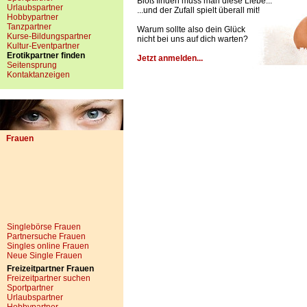
Bloß finden muss man diese Liebe...
Urlaubspartner
...und der Zufall spielt überall mit!
Hobbypartner
Tanzpartner
Warum sollte also dein Glück
Kurse-Bildungspartner
nicht bei uns auf dich warten?
Kultur-Eventpartner
Erotikpartner finden
Jetzt anmelden...
Seitensprung
Kontaktanzeigen
Frauen
Singlebörse Frauen
Partnersuche Frauen
Singles online Frauen
Neue Single Frauen
Freizeitpartner Frauen
Freizeitpartner suchen
Sportpartner
Urlaubspartner