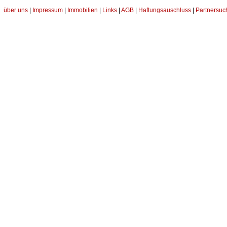
über uns
|
Impressum
|
Immobilien
|
Links
|
AGB
|
Haftungsauschluss
|
Partnersuc