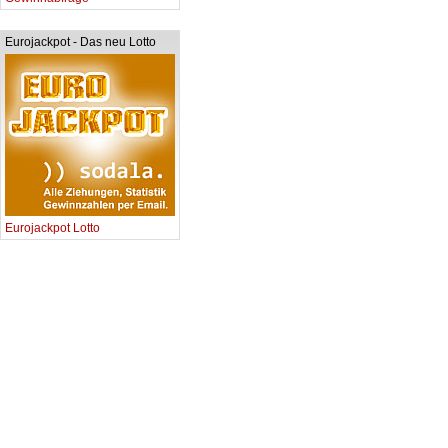
Eurojackpot - Das neu Lotto
Eurojackpot Lotto