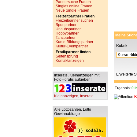
Partnersuche Frauen
Singles online Frauen
Neue Single Frauen
Freizeitpartner Frauen
Freizeitpartner suchen
Sportpartner
Urlaubspartner
Hobbypartner
Meine Such
Tanzpartner
Kurse-Bildungspartner
Rubrik
Kultur-Eventpartner
Erotikpartner finden
Seitensprung
Kontaktanzeigen
Erweiterte 
Inserate, Kleinanzeigen mit
Foto - gratis aufgeben!
Ergebnis:
0 I
Kleinanzeigen, Inserate...
K
Alle Lottozahlen, Lotto
Gewinnabfrage