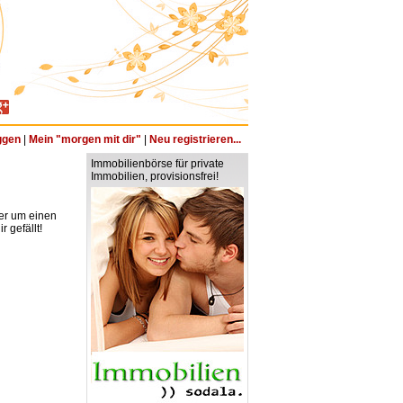
ggen
|
Mein "morgen mit dir"
|
Neu registrieren...
Immobilienbörse für private
Immobilien, provisionsfrei!
ter um einen
 gefällt!