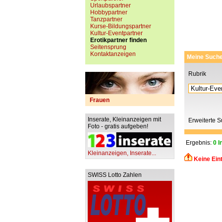
Urlaubspartner
Hobbypartner
Tanzpartner
Kurse-Bildungspartner
Kultur-Eventpartner
Erotikpartner finden
Seitensprung
Kontaktanzeigen
Meine Such
Rubrik
Frauen
Inserate, Kleinanzeigen mit
Erweiterte 
Foto - gratis aufgeben!
Ergebnis:
0 I
Kleinanzeigen, Inserate...
Keine Ein
SWISS Lotto Zahlen