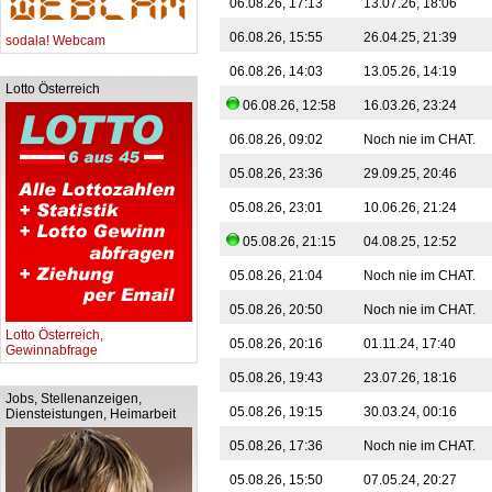
06.08.26, 17:13
13.07.26, 18:06
06.08.26, 15:55
26.04.25, 21:39
sodala! Webcam
06.08.26, 14:03
13.05.26, 14:19
Lotto Österreich
06.08.26, 12:58
16.03.26, 23:24
06.08.26, 09:02
Noch nie im CHAT.
05.08.26, 23:36
29.09.25, 20:46
05.08.26, 23:01
10.06.26, 21:24
05.08.26, 21:15
04.08.25, 12:52
05.08.26, 21:04
Noch nie im CHAT.
05.08.26, 20:50
Noch nie im CHAT.
Lotto Österreich,
05.08.26, 20:16
01.11.24, 17:40
Gewinnabfrage
05.08.26, 19:43
23.07.26, 18:16
Jobs, Stellenanzeigen,
05.08.26, 19:15
30.03.24, 00:16
Diensteistungen, Heimarbeit
05.08.26, 17:36
Noch nie im CHAT.
05.08.26, 15:50
07.05.24, 20:27