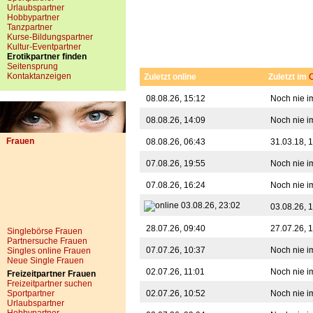
Urlaubspartner
Hobbypartner
Tanzpartner
Kurse-Bildungspartner
Kultur-Eventpartner
Erotikpartner finden
Seitensprung
Kontaktanzeigen
Zuletzt online
Zuletzt im
08.08.26, 15:12
Noch nie i
08.08.26, 14:09
Noch nie i
Frauen
08.08.26, 06:43
31.03.18, 
07.08.26, 19:55
Noch nie i
07.08.26, 16:24
Noch nie i
03.08.26, 23:02
03.08.26, 
28.07.26, 09:40
27.07.26, 
Singlebörse Frauen
Partnersuche Frauen
07.07.26, 10:37
Noch nie i
Singles online Frauen
Neue Single Frauen
02.07.26, 11:01
Noch nie i
Freizeitpartner Frauen
Freizeitpartner suchen
Sportpartner
02.07.26, 10:52
Noch nie i
Urlaubspartner