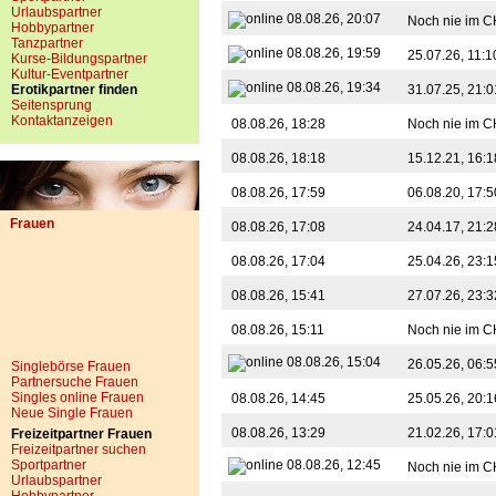
Urlaubspartner
08.08.26, 20:07
Noch nie im C
Hobbypartner
Tanzpartner
08.08.26, 19:59
25.07.26, 11:
Kurse-Bildungspartner
Kultur-Eventpartner
08.08.26, 19:34
Erotikpartner finden
31.07.25, 21:
Seitensprung
Kontaktanzeigen
08.08.26, 18:28
Noch nie im C
08.08.26, 18:18
15.12.21, 16:
08.08.26, 17:59
06.08.20, 17:
Frauen
08.08.26, 17:08
24.04.17, 21:
08.08.26, 17:04
25.04.26, 23:
08.08.26, 15:41
27.07.26, 23:
08.08.26, 15:11
Noch nie im C
08.08.26, 15:04
26.05.26, 06:
Singlebörse Frauen
Partnersuche Frauen
Singles online Frauen
08.08.26, 14:45
25.05.26, 20:
Neue Single Frauen
08.08.26, 13:29
21.02.26, 17:
Freizeitpartner Frauen
Freizeitpartner suchen
Sportpartner
08.08.26, 12:45
Noch nie im C
Urlaubspartner