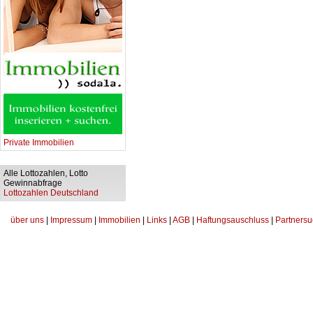
Private Immobilien
Alle Lottozahlen, Lotto
Gewinnabfrage
Lottozahlen Deutschland
über uns
|
Impressum
|
Immobilien
|
Links
|
AGB
|
Haftungsauschluss
|
Partnersu