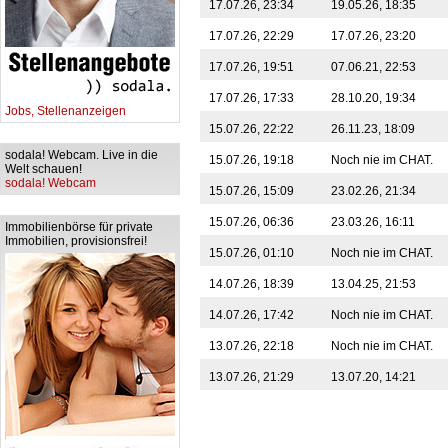
17.07.26, 23:34
19.05.26, 18:35
17.07.26, 22:29
17.07.26, 23:20
17.07.26, 19:51
07.06.21, 22:53
17.07.26, 17:33
28.10.20, 19:34
Jobs, Stellenanzeigen
15.07.26, 22:22
26.11.23, 18:09
sodala! Webcam. Live in die
15.07.26, 19:18
Noch nie im CHAT.
Welt schauen!
sodala! Webcam
15.07.26, 15:09
23.02.26, 21:34
15.07.26, 06:36
23.03.26, 16:11
Immobilienbörse für private
Immobilien, provisionsfrei!
15.07.26, 01:10
Noch nie im CHAT.
14.07.26, 18:39
13.04.25, 21:53
14.07.26, 17:42
Noch nie im CHAT.
13.07.26, 22:18
Noch nie im CHAT.
13.07.26, 21:29
13.07.20, 14:21