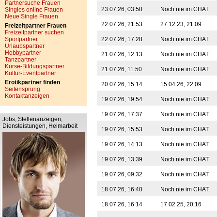
Partnersuche Frauen
23.07.26, 03:50
Noch nie im CHAT.
Singles online Frauen
Neue Single Frauen
22.07.26, 21:53
27.12.23, 21:09
Freizeitpartner Frauen
Freizeitpartner suchen
Sportpartner
22.07.26, 17:28
Noch nie im CHAT.
Urlaubspartner
Hobbypartner
21.07.26, 12:13
Noch nie im CHAT.
Tanzpartner
Kurse-Bildungspartner
21.07.26, 11:50
Noch nie im CHAT.
Kultur-Eventpartner
Erotikpartner finden
20.07.26, 15:14
15.04.26, 22:09
Seitensprung
Kontaktanzeigen
19.07.26, 19:54
Noch nie im CHAT.
19.07.26, 17:37
Noch nie im CHAT.
Jobs, Stellenanzeigen,
Diensteistungen, Heimarbeit
19.07.26, 15:53
Noch nie im CHAT.
19.07.26, 14:13
Noch nie im CHAT.
19.07.26, 13:39
Noch nie im CHAT.
19.07.26, 09:32
Noch nie im CHAT.
18.07.26, 16:40
Noch nie im CHAT.
18.07.26, 16:14
17.02.25, 20:16