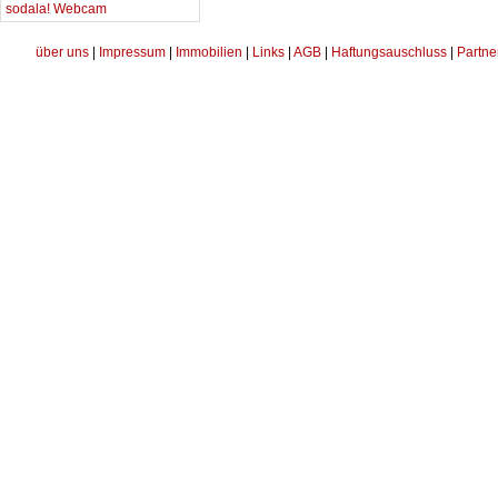
sodala! Webcam
über uns
|
Impressum
|
Immobilien
|
Links
|
AGB
|
Haftungsauschluss
|
Partne