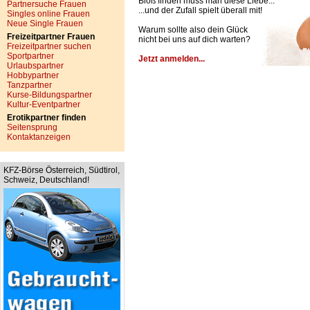
Bloß finden muss man diese Liebe...
Partnersuche Frauen
...und der Zufall spielt überall mit!
Singles online Frauen
Neue Single Frauen
Warum sollte also dein Glück
Freizeitpartner Frauen
nicht bei uns auf dich warten?
Freizeitpartner suchen
Sportpartner
Jetzt anmelden...
Urlaubspartner
Hobbypartner
Tanzpartner
Kurse-Bildungspartner
Kultur-Eventpartner
Erotikpartner finden
Seitensprung
Kontaktanzeigen
KFZ-Börse Österreich, Südtirol,
Schweiz, Deutschland!