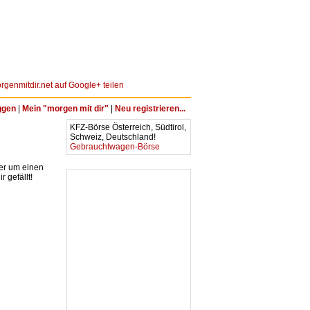
ggen
|
Mein "morgen mit dir"
|
Neu registrieren...
KFZ-Börse Österreich, Südtirol,
Schweiz, Deutschland!
Gebrauchtwagen-Börse
ter um einen
 gefällt!