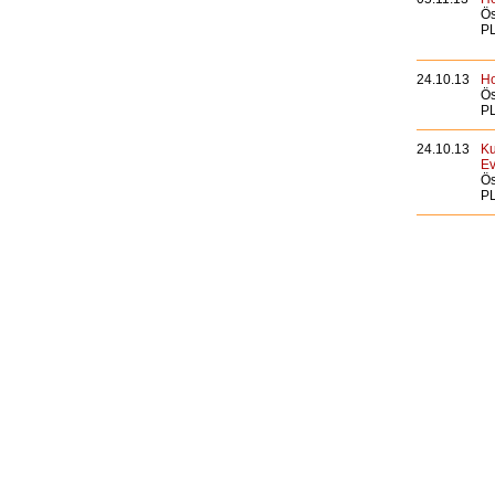
Ös
PL
24.10.13
Ho
Ös
PL
24.10.13
Ku
Ev
Ös
PL