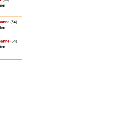
ien
sanne
(64)
ien
sanne
(64)
ien