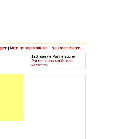
ggen
|
Mein "morgen mit dir"
|
Neu registrieren...
123inserate Partnersuche
Partnersuche seriös und
kostenfrei