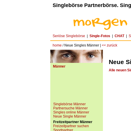
Singlebörse Partnerbörse. Sing
Seriöse Singlebörse
|
Single-Fotos
|
CHAT
|
S
home
/ Neue Singles Männer |
<< zurück
Neue S
Männer
Alle neuen Si
Singlebörse Männer
Partnersuche Männer
Singles online Männer
Neue Single Männer
Freitzeitpartner Männer
Freizeitpartner suchen
Sportpartner