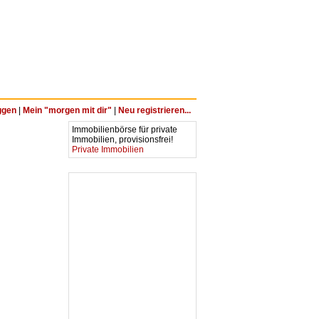
ggen
|
Mein "morgen mit dir"
|
Neu registrieren...
Immobilienbörse für private
Immobilien, provisionsfrei!
Private Immobilien