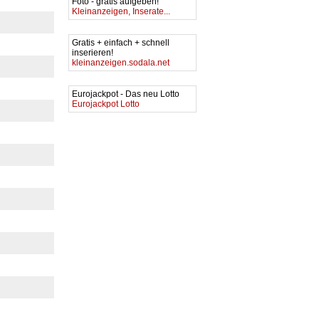
Foto - gratis aufgeben!
Kleinanzeigen, Inserate...
Gratis + einfach + schnell
inserieren!
kleinanzeigen.sodala.net
Eurojackpot - Das neu Lotto
Eurojackpot Lotto