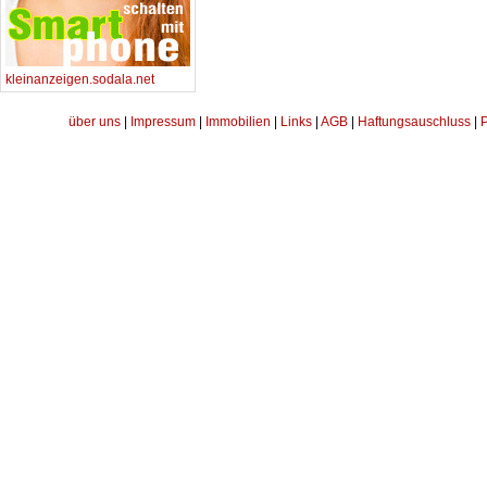
kleinanzeigen.sodala.net
über uns
|
Impressum
|
Immobilien
|
Links
|
AGB
|
Haftungsauschluss
|
P