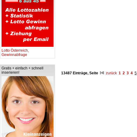
Lotto Österreich,
Gewinnabfrage
Gratis + einfach + schnell
inserieren!
13487 Einträge, Seite
zurück
1
2
3
4
5