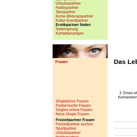
Urlaubspartner
Hobbypartner
Tanzpartner
Kurse-Bildungspartner
Kultur-Eventpartner
Erotikpartner finden
Seitensprung
Kontaktanzeigen
Das Leb
Frauen
3. Einen e
Kennenlerne
Singlebörse Frauen
Partnersuche Frauen
Singles online Frauen
Neue Single Frauen
Freizeitpartner Frauen
Freizeitpartner suchen
Sportpartner
Urlaubspartner