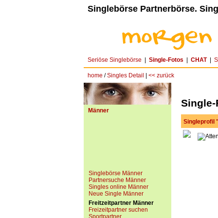
Singlebörse Partnerbörse. Sing
Seriöse Singlebörse
|
Single-Fotos
|
CHAT
|
S
home
/
Singles Detail
|
<< zurück
Single-
Männer
Singleprofil
Singlebörse Männer
Partnersuche Männer
Singles online Männer
Neue Single Männer
Freitzeitpartner Männer
Freizeitpartner suchen
Sportpartner