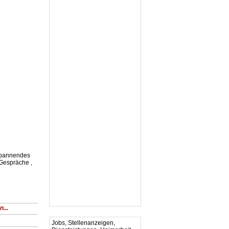
 spannendes
 Gespräche ,
...
Jobs, Stellenanzeigen,