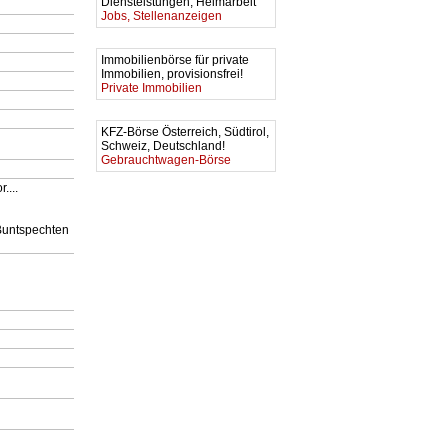
Diensteistungen, Heimarbeit
Jobs, Stellenanzeigen
Immobilienbörse für private
Immobilien, provisionsfrei!
Private Immobilien
KFZ-Börse Österreich, Südtirol,
Schweiz, Deutschland!
Gebrauchtwagen-Börse
....
 Buntspechten