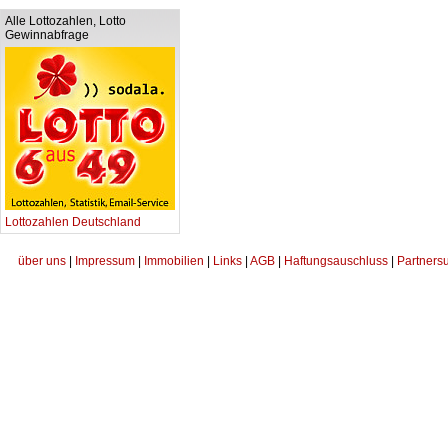
Alle Lottozahlen, Lotto
Gewinnabfrage
Lottozahlen Deutschland
über uns
|
Impressum
|
Immobilien
|
Links
|
AGB
|
Haftungsauschluss
|
Partners