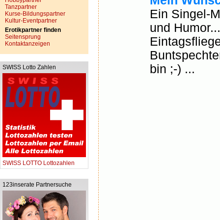
Mein Wunsc
Hobbypartner
Tanzpartner
Ein Singel-M
Kurse-Bildungspartner
Kultur-Eventpartner
und Humor...
Erotikpartner finden
Seitensprung
Eintagsflieg
Kontaktanzeigen
Buntspechten 
bin ;-) ...
SWISS Lotto Zahlen
SWISS LOTTO Lottozahlen
123inserate Partnersuche