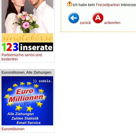
Ich habe kein
Freizeitpartner
Interesse
zurück
antworten
Partnersuche seriös und
kostenfrei
Euromillionen, Alle Ziehungen
Euromillionen