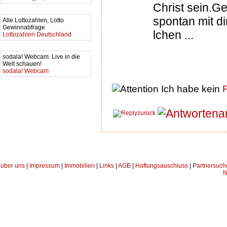
Christ sein.Ge
spontan mit d
Alle Lottozahlen, Lotto
Gewinnabfrage
lchen ...
Lottozahlen Deutschland
sodala! Webcam. Live in die
Welt schauen!
sodala! Webcam
Ich habe kein
F
a
zurück
über uns
|
Impressum
|
Immobilien
|
Links
|
AGB
|
Haftungsauschluss
|
Partnersuch
N