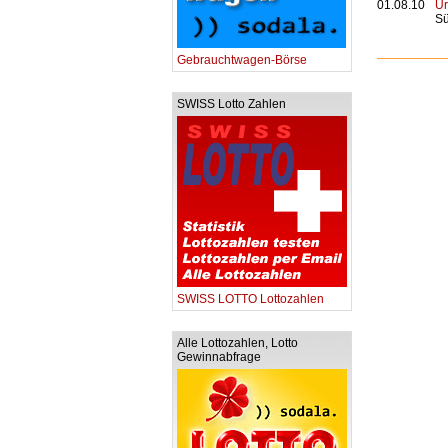
01.08.10
Ur
Sü
Gebrauchtwagen-Börse
SWISS Lotto Zahlen
SWISS LOTTO Lottozahlen
Alle Lottozahlen, Lotto
Gewinnabfrage