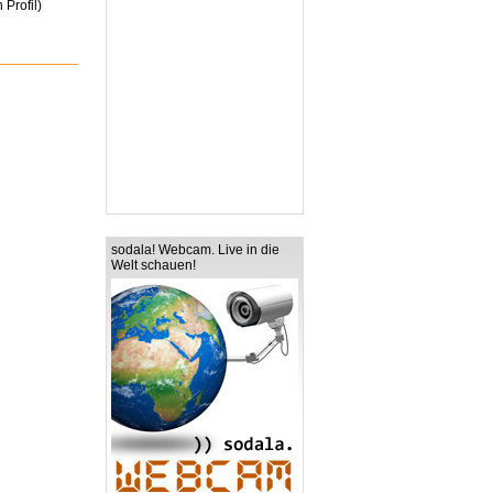
 Profil)
sodala! Webcam. Live in die
Welt schauen!