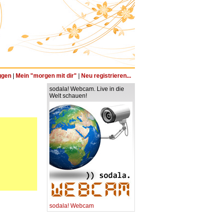
ggen
|
Mein "morgen mit dir"
|
Neu registrieren...
sodala! Webcam. Live in die
Welt schauen!
sodala! Webcam