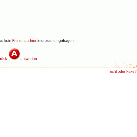
be kein
Freizeitpartner
Interesse eingetragen
rück
antworten
Echt oder Fake?