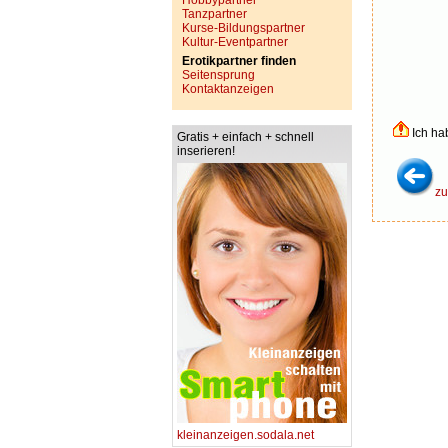
Hobbypartner
Tanzpartner
Kurse-Bildungspartner
Kultur-Eventpartner
Erotikpartner finden
Seitensprung
Kontaktanzeigen
Ich ha
Gratis + einfach + schnell
inserieren!
zu
kleinanzeigen.sodala.net