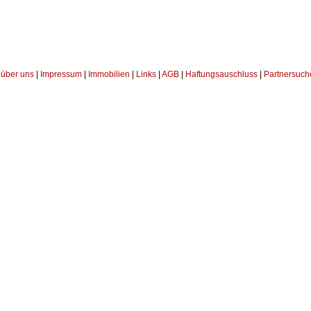
über uns
|
Impressum
|
Immobilien
|
Links
|
AGB
|
Haftungsauschluss
|
Partnersuch