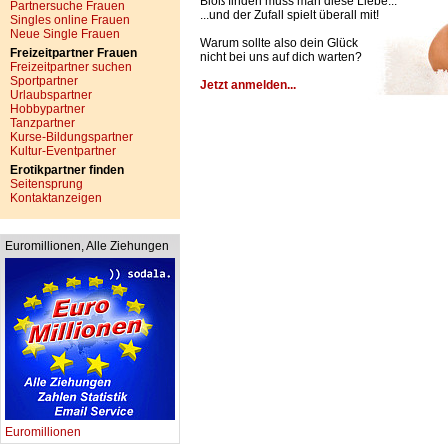
Bloß finden muss man diese Liebe...
Partnersuche Frauen
...und der Zufall spielt überall mit!
Singles online Frauen
Neue Single Frauen
Warum sollte also dein Glück
Freizeitpartner Frauen
nicht bei uns auf dich warten?
Freizeitpartner suchen
Sportpartner
Jetzt anmelden...
Urlaubspartner
Hobbypartner
Tanzpartner
Kurse-Bildungspartner
Kultur-Eventpartner
Erotikpartner finden
Seitensprung
Kontaktanzeigen
Euromillionen, Alle Ziehungen
Euromillionen