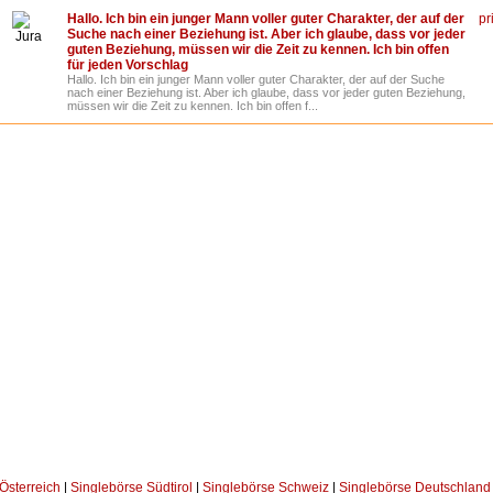
Hallo. Ich bin ein junger Mann voller guter Charakter, der auf der
pr
Suche nach einer Beziehung ist. Aber ich glaube, dass vor jeder
Jura
guten Beziehung, müssen wir die Zeit zu kennen. Ich bin offen
für jeden Vorschlag
Hallo. Ich bin ein junger Mann voller guter Charakter, der auf der Suche
nach einer Beziehung ist. Aber ich glaube, dass vor jeder guten Beziehung,
müssen wir die Zeit zu kennen. Ich bin offen f...
Österreich
|
Singlebörse Südtirol
|
Singlebörse Schweiz
|
Singlebörse Deutschland