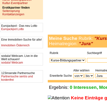
Kultur-Eventpartner
Erotikpartner finden
Seitensprung
Kontaktanzeigen
Eurojackpot - Das neu Lotto
Eurojackpot Lotto
Meine Suche
Rubrik:
"Kurs
Eine Immobilien-Suche für alle!
Heimatregion:
"Jura"
Immobilien Österreich
Rubrik
Suchbegriff
sodala! Webcam. Live in die
Welt schauen!
sodala! Webcam
Alter wählen
Heimatr
123inserate Partnersuche
Erweiterte Suche
-
Partnersuche seriös und
kostenfrei
Ergebnis:
0 Interessen, Mor
Keine Einträge 