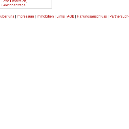
Lotto Österreich,
Gewinnabfrage
über uns
|
Impressum
|
Immobilien
|
Links
|
AGB
|
Haftungsauschluss
|
Partnersuch