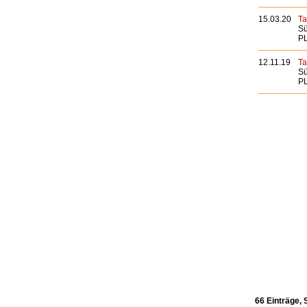
15.03.20
Ta
Sü
PL
12.11.19
Ta
Sü
PL
66 Einträge, 