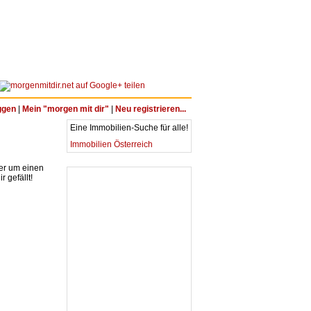
ggen
|
Mein "morgen mit dir"
|
Neu registrieren...
Eine Immobilien-Suche für alle!
Immobilien Österreich
ter um einen
 gefällt!