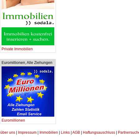
Private Immobilien
Euromillionen, Alle Ziehungen
Euromillionen
über uns
|
Impressum
|
Immobilien
|
Links
|
AGB
|
Haftungsauschluss
|
Partnersuch