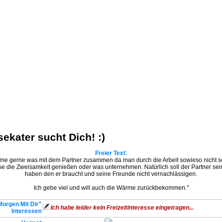
kater sucht Dich! :)
Freier Text
:
me gerne was mit dem Partner zusammen da man durch die Arbeit sowieso nicht so 
e die Zweisamkeit genießen oder was unternehmen. Natürlich soll der Partner se
haben den er braucht und seine Freunde nicht vernachlässigen.
Ich gebe viel und will auch die Wärme zurückbekommen."
Morgen Mit Dir"
Ich habe leider kein Freizeitinteresse eingetragen...
Interessen