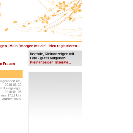
ggen
|
Mein "morgen mit dir"
|
Neu registrieren...
Inserate, Kleinanzeigen mit
Foto - gratis aufgeben!
Kleinanzeigen, Inserate...
he Frauen
fil geändert am:
2016-03-20
etzt eingeloggt:
2016-04-03
um: 17:11 Uhr
Aufrufe: 859x