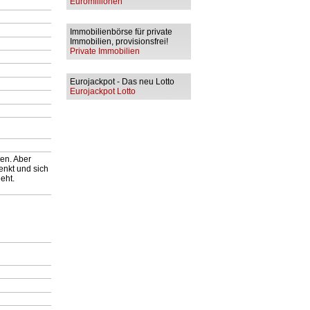
Euromillionen
Immobilienbörse für private
Immobilien, provisionsfrei!
Private Immobilien
Eurojackpot - Das neu Lotto
Eurojackpot Lotto
en. Aber
enkt und sich
eht.