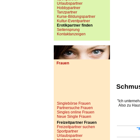
Urlaubspartner
Hobbypartner
Tanzpartner
Kurse-Bildungspartner
Kultur-Eventpartner
Erotikpartner finden
Seitensprung
Kontaktanzeigen
Frauen
Schmuse
"Ich unterneh
Singlebörse Frauen
Also zu Haus
Partnersuche Frauen
Singles online Frauen
Neue Single Frauen
Freizeitpartner Frauen
Freizeitpartner suchen
"
Sportpartner
Urlaubspartner