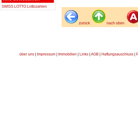
SWISS LOTTO Lottozahlen
zurück
nach oben
über uns
|
Impressum
|
Immobilien
|
Links
|
AGB
|
Haftungsauschluss
|
P