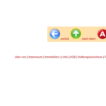
zurück
nach oben
über uns
|
Impressum
|
Immobilien
|
Links
|
AGB
|
Haftungsauschluss
|
P