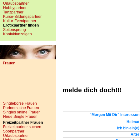
Urlaubspartner
Hobbypartner
Tanzpartner
Kurse-Bildungspartner
Kultur-Eventpartner
Erotikpartner finden
Seitensprung
Kontaktanzeigen
Frauen
melde dich doch!!!
Singlebörse Frauen
Partnersuche Frauen
Singles online Frauen
"Morgen Mit Dir" Interessen
Neue Single Frauen
Heimat
Freizeitpartner Frauen
Freizeitpartner suchen
Ich bin ein(e)
Sportpartner
Alter
Urlaubspartner