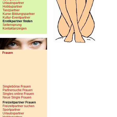
Urlaubspartner
Hobbypartner
Tanzpartner
Kurse-Bildungspartner
Kultur-Eventpartner
Erotikpartner finden
Seitensprung
Kontaktanzeigen
Frauen
Singlebörse Frauen
Partnersuche Frauen
Singles online Frauen
Neue Single Frauen
Freizeitpartner Frauen
Freizeitpartner suchen
Sportpartner
Urlaubspartner