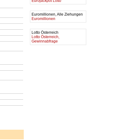
Eurojackpot Lotto
Euromillionen, Alle Ziehungen
Euromillionen
Lotto Österreich
Lotto Österreich,
Gewinnabfrage