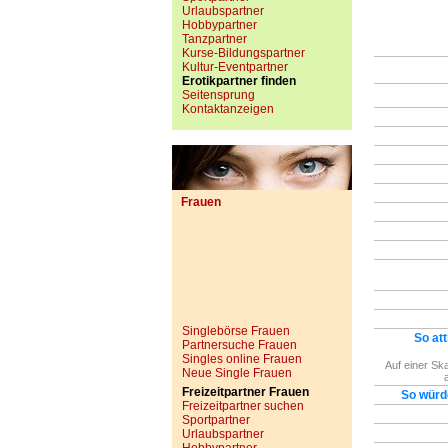
Urlaubspartner
Hobbypartner
Tanzpartner
Kurse-Bildungspartner
Kultur-Eventpartner
Erotikpartner finden
Seitensprung
Kontaktanzeigen
Frauen
Singlebörse Frauen
So att
Partnersuche Frauen
Singles online Frauen
Auf einer Ska
Neue Single Frauen
Freizeitpartner Frauen
So würd
Freizeitpartner suchen
Sportpartner
Urlaubspartner