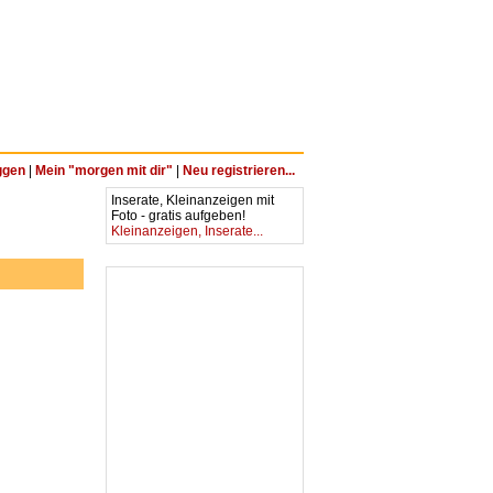
ggen
|
Mein "morgen mit dir"
|
Neu registrieren...
Inserate, Kleinanzeigen mit
Foto - gratis aufgeben!
Kleinanzeigen, Inserate...