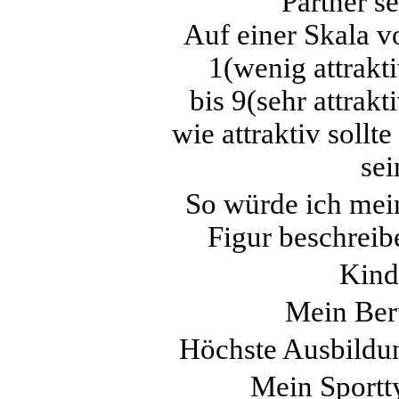
Partner se
Auf einer Skala v
1(wenig attrakti
bis 9(sehr attrakt
wie attraktiv sollte
sei
So würde ich mei
Figur beschreib
Kind
Mein Ber
Höchste Ausbildu
Mein Sportt