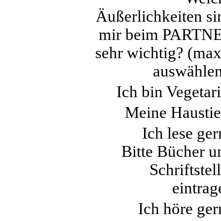
Äußerlichkeiten si
mir beim PARTN
sehr wichtig? (max
auswählen
Ich bin Vegetari
Meine Haustie
Ich lese ger
Bitte Bücher u
Schriftstel
eintrag
Ich höre ger