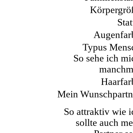
Körpergrö
Stat
Augenfar
Typus Mens
So sehe ich mi
manchm
Haarfar
Mein Wunschpartn
So attraktiv wie 
sollte auch me