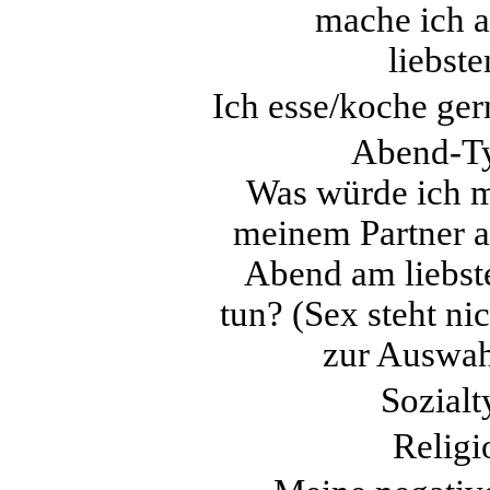
mache ich 
liebste
Ich esse/koche ger
Abend-T
Was würde ich m
meinem Partner 
Abend am liebst
tun? (Sex steht nic
zur Auswah
Sozialt
Religi