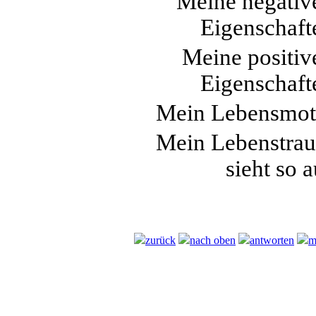
Meine negativ
Eigenschaft
Meine positiv
Eigenschaft
Mein Lebensmot
Mein Lebenstra
sieht so 
zurück
nach oben
antworten
m