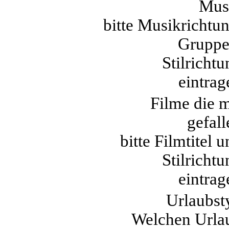
Mus
bitte Musikrichtun
Gruppe
Stilrichtu
eintrag
Filme die m
gefall
bitte Filmtitel 
Stilrichtu
eintrag
Urlaubst
Welchen Urla