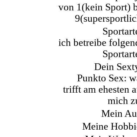
von 1(kein Sport) b
9(supersportlic
Sportart
ich betreibe folgen
Sportart
Dein Sext
Punkto Sex: w
trifft am ehesten 
mich z
Mein Au
Meine Hobbi