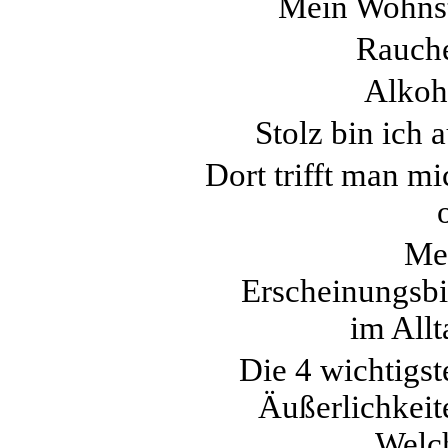
Mein Wohnst
Rauch
Alkoh
Stolz bin ich 
Dort trifft man mi
Me
Erscheinungsbi
im Allt
Die 4 wichtigst
Äußerlichkeit
Welc