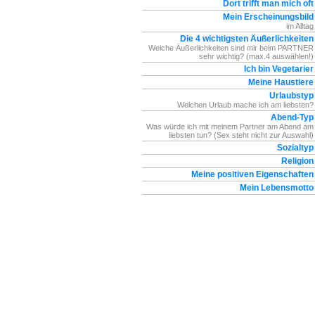
Dort trifft man mich oft
Mein Erscheinungsbild
im Alltag
Die 4 wichtigsten Äußerlichkeiten
Welche Äußerlichkeiten sind mir beim PARTNER
sehr wichtig? (max.4 auswählen!)
Ich bin Vegetarier
Meine Haustiere
Urlaubstyp
Welchen Urlaub mache ich am liebsten?
Abend-Typ
Was würde ich mit meinem Partner am Abend am
liebsten tun? (Sex steht nicht zur Auswahl)
Sozialtyp
Religion
Meine positiven Eigenschaften
Mein Lebensmotto