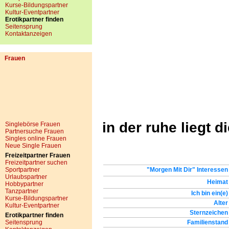
Kurse-Bildungspartner
Kultur-Eventpartner
Erotikpartner finden
Seitensprung
Kontaktanzeigen
Frauen
in der ruhe liegt di
Singlebörse Frauen
Partnersuche Frauen
Singles online Frauen
Neue Single Frauen
Freizeitpartner Frauen
Freizeitpartner suchen
Sportpartner
"Morgen Mit Dir" Interessen
Urlaubspartner
Heimat
Hobbypartner
Tanzpartner
Ich bin ein(e)
Kurse-Bildungspartner
Alter
Kultur-Eventpartner
Sternzeichen
Erotikpartner finden
Seitensprung
Familienstand