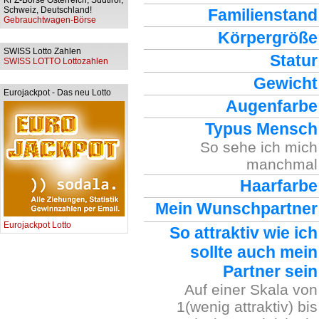
KFZ-Börse Österreich, Südtirol,
Schweiz, Deutschland!
Familienstand
Gebrauchtwagen-Börse
Körpergröße
SWISS Lotto Zahlen
Statur
SWISS LOTTO Lottozahlen
Gewicht
Eurojackpot - Das neu Lotto
Augenfarbe
Typus Mensch
So sehe ich mich
manchmal
Haarfarbe
Mein Wunschpartner
Eurojackpot Lotto
So attraktiv wie ich
sollte auch mein
Partner sein
Auf einer Skala von
1(wenig attraktiv) bis