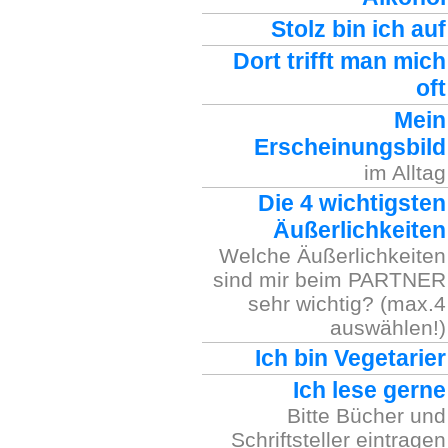
Stolz bin ich auf
Dort trifft man mich
oft
Mein
Erscheinungsbild
im Alltag
Die 4 wichtigsten
Äußerlichkeiten
Welche Äußerlichkeiten
sind mir beim PARTNER
sehr wichtig? (max.4
auswählen!)
Ich bin Vegetarier
Ich lese gerne
Bitte Bücher und
Schriftsteller eintragen