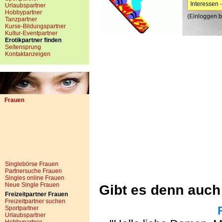
Interessen 
Urlaubspartner
Hobbypartner
(Einloggen bi
Tanzpartner
Kurse-Bildungspartner
Kultur-Eventpartner
Erotikpartner finden
Seitensprung
Kontaktanzeigen
Frauen
Singlebörse Frauen
Partnersuche Frauen
Singles online Frauen
Neue Single Frauen
Gibt es denn auch
Freizeitpartner Frauen
Freizeitpartner suchen
Sportpartner
Urlaubspartner