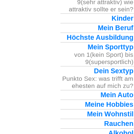
9(sehr attraktiv) wie
attraktiv sollte er sein?
Kinder
Mein Beruf
Höchste Ausbildung
Mein Sporttyp
von 1(kein Sport) bis
9(supersportlich)
Dein Sextyp
Punkto Sex: was trifft am
ehesten auf mich zu?
Mein Auto
Meine Hobbies
Mein Wohnstil
Rauchen
Alkohol