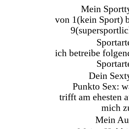
Mein Sportt
von 1(kein Sport) b
9(supersportlic
Sportart
ich betreibe folgen
Sportart
Dein Sext
Punkto Sex: w
trifft am ehesten 
mich z
Mein Au