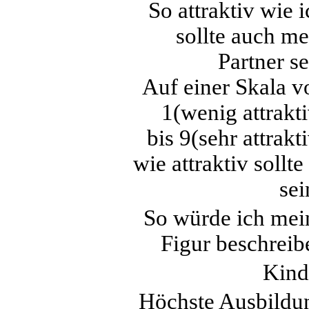
So attraktiv wie 
sollte auch me
Partner se
Auf einer Skala v
1(wenig attrakti
bis 9(sehr attrakt
wie attraktiv sollte
sei
So würde ich mei
Figur beschreib
Kind
Höchste Ausbildu