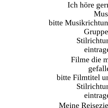
Ich höre ger
Mus
bitte Musikrichtun
Gruppe
Stilrichtu
eintrag
Filme die m
gefall
bitte Filmtitel 
Stilrichtu
eintrag
Meine Reisezie