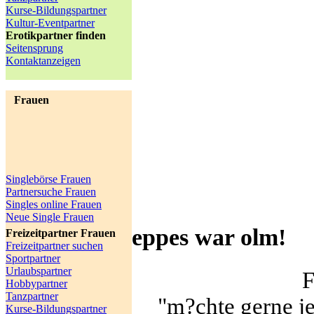
Kurse-Bildungspartner
Kultur-Eventpartner
Erotikpartner finden
Seitensprung
Kontaktanzeigen
Frauen
Singlebörse Frauen
Partnersuche Frauen
Singles online Frauen
Neue Single Frauen
eppes war olm!
Freizeitpartner Frauen
Freizeitpartner suchen
Sportpartner
Urlaubspartner
F
Hobbypartner
Tanzpartner
"m?chte gerne j
Kurse-Bildungspartner