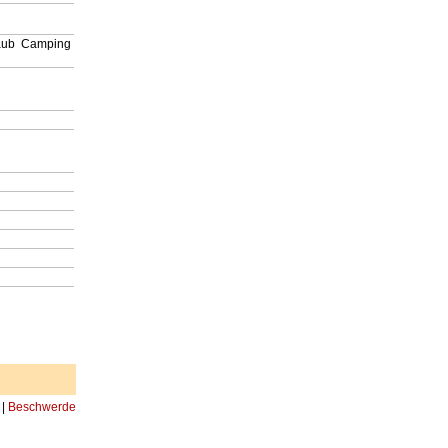
laub
Camping
|
Beschwerde