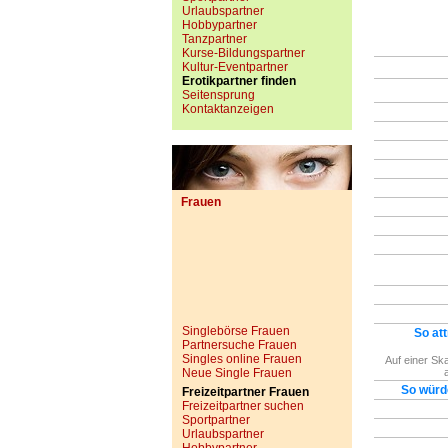
Urlaubspartner
Hobbypartner
Tanzpartner
Kurse-Bildungspartner
Kultur-Eventpartner
Erotikpartner finden
Seitensprung
Kontaktanzeigen
Frauen
Singlebörse Frauen
So att
Partnersuche Frauen
Singles online Frauen
Auf einer Ska
Neue Single Frauen
So würd
Freizeitpartner Frauen
Freizeitpartner suchen
Sportpartner
Urlaubspartner