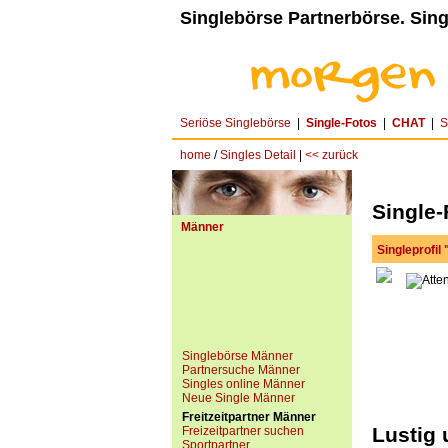
Singlebörse Partnerbörse. Sing
Seriöse Singlebörse
|
Single-Fotos
|
CHAT
|
S
home
/
Singles Detail
|
<< zurück
Single-
Männer
Singleprofil
Singlebörse Männer
Partnersuche Männer
Singles online Männer
Neue Single Männer
Freitzeitpartner Männer
Lustig 
Freizeitpartner suchen
Sportpartner