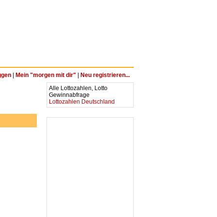
ggen
|
Mein "morgen mit dir"
|
Neu registrieren...
Alle Lottozahlen, Lotto
Gewinnabfrage
Lottozahlen Deutschland