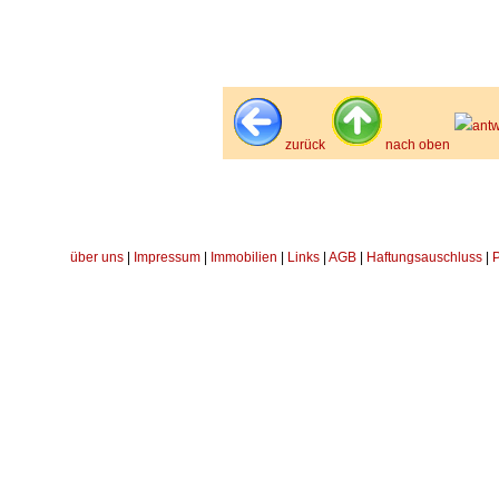
antw
zurück
nach oben
über uns
|
Impressum
|
Immobilien
|
Links
|
AGB
|
Haftungsauschluss
|
P