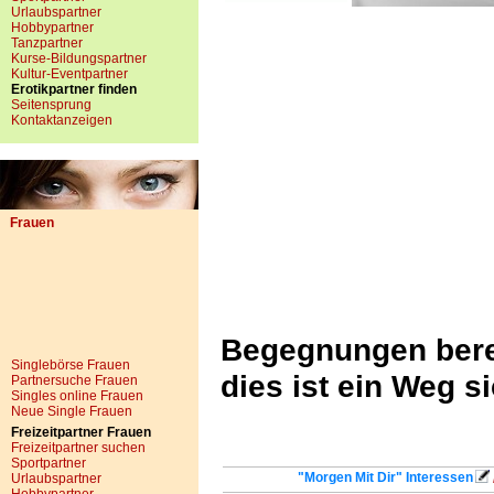
Urlaubspartner
Hobbypartner
Tanzpartner
Kurse-Bildungspartner
Kultur-Eventpartner
Erotikpartner finden
Seitensprung
Kontaktanzeigen
Frauen
Begegnungen bere
Singlebörse Frauen
dies ist ein Weg s
Partnersuche Frauen
Singles online Frauen
Neue Single Frauen
Freizeitpartner Frauen
Freizeitpartner suchen
Sportpartner
"Morgen Mit Dir" Interessen
Urlaubspartner