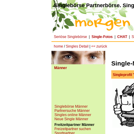
Singlebörse Partnerbörse. Sing
Seriöse Singlebörse
|
Single-Fotos
|
CHAT
|
S
home
/
Singles Detail
|
<< zurück
Single-
Männer
Singleprofil
Singlebörse Männer
Partnersuche Männer
Singles online Männer
Neue Single Männer
Freitzeitpartner Männer
Freizeitpartner suchen
Sportpartner