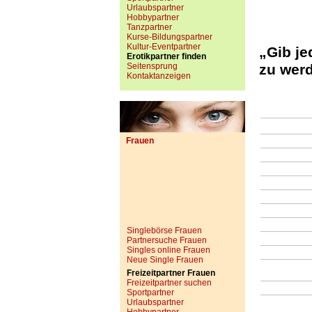
Urlaubspartner
Hobbypartner
Tanzpartner
Kurse-Bildungspartner
Kultur-Eventpartner
„Gib j
Erotikpartner finden
Seitensprung
zu wer
Kontaktanzeigen
Frauen
Singlebörse Frauen
Partnersuche Frauen
Singles online Frauen
Neue Single Frauen
Freizeitpartner Frauen
Freizeitpartner suchen
Sportpartner
Urlaubspartner