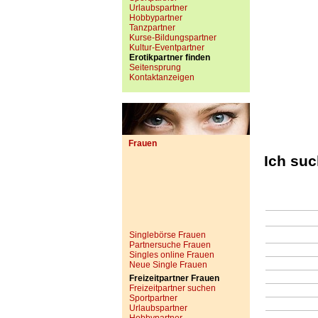
Urlaubspartner
Hobbypartner
Tanzpartner
Kurse-Bildungspartner
Kultur-Eventpartner
Erotikpartner finden
Seitensprung
Kontaktanzeigen
Frauen
Ich su
Singlebörse Frauen
Partnersuche Frauen
Singles online Frauen
Neue Single Frauen
Freizeitpartner Frauen
Freizeitpartner suchen
Sportpartner
Urlaubspartner