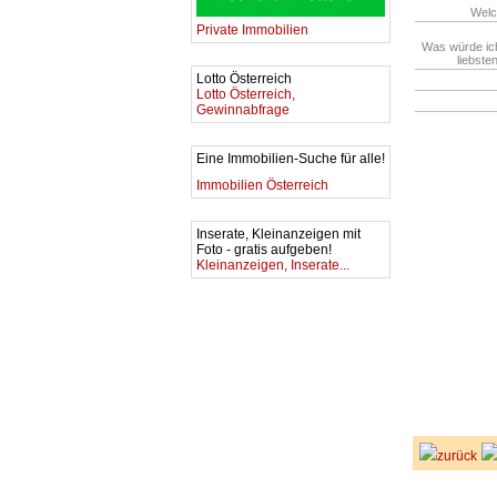
Welc
Private Immobilien
Was würde ic
liebste
Lotto Österreich
Lotto Österreich,
Gewinnabfrage
Eine Immobilien-Suche für alle!
Immobilien Österreich
Inserate, Kleinanzeigen mit
Foto - gratis aufgeben!
Kleinanzeigen, Inserate...
zurück