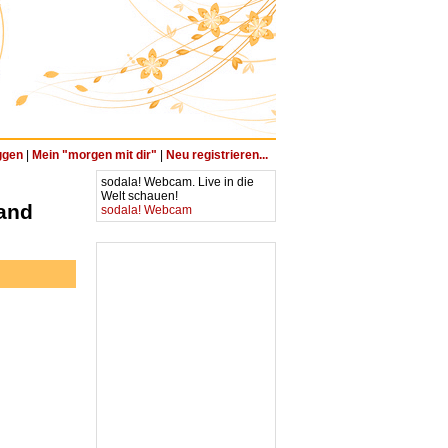
ggen
|
Mein "morgen mit dir"
|
Neu registrieren...
sodala! Webcam. Live in die
Welt schauen!
and
sodala! Webcam