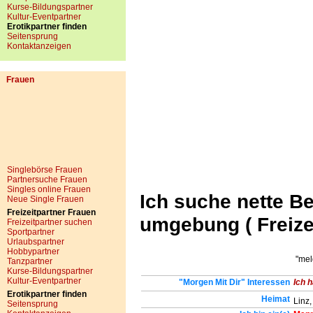
Kurse-Bildungspartner
Kultur-Eventpartner
Erotikpartner finden
Seitensprung
Kontaktanzeigen
Frauen
Singlebörse Frauen
Partnersuche Frauen
Singles online Frauen
Ich suche nette B
Neue Single Frauen
Freizeitpartner Frauen
umgebung ( Freizei
Freizeitpartner suchen
Sportpartner
Urlaubspartner
Hobbypartner
"mel
Tanzpartner
Kurse-Bildungspartner
Kultur-Eventpartner
"Morgen Mit Dir" Interessen
Ich h
Erotikpartner finden
Heimat
Linz,
Seitensprung