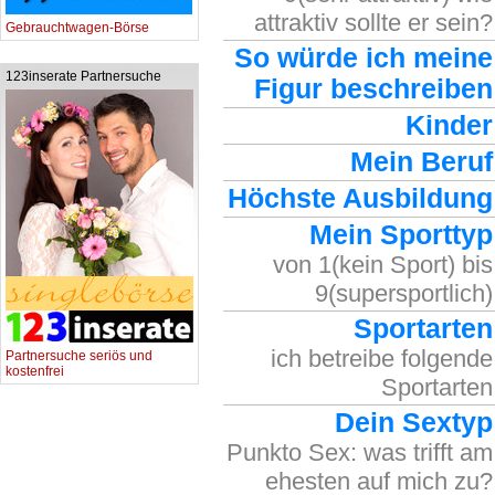
attraktiv sollte er sein?
Gebrauchtwagen-Börse
So würde ich meine
123inserate Partnersuche
Figur beschreiben
Kinder
Mein Beruf
Höchste Ausbildung
Mein Sporttyp
von 1(kein Sport) bis
9(supersportlich)
Sportarten
ich betreibe folgende
Partnersuche seriös und
kostenfrei
Sportarten
Dein Sextyp
Punkto Sex: was trifft am
ehesten auf mich zu?