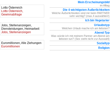
Mein Erscheinungsbild
im Alltag
Lotto Österreich
Die 4 wichtigsten Äußerlichkeiten
Lotto Österreich,
Welche Äußerlichkeiten sind mir beim PARTNER
Gewinnabfrage
sehr wichtig? (max.4 auswählen!)
Ich bin Vegetarier
Urlaubstyp
Jobs, Stellenanzeigen,
Welchen Urlaub mache ich am liebsten?
Diensteistungen, Heimarbeit
Jobs, Stellenanzeigen
Abend-Typ
Was würde ich mit meinem Partner am Abend am
liebsten tun? (Sex steht nicht zur Auswahl)
Euromillionen, Alle Ziehungen
Sozialtyp
Euromillionen
Religion