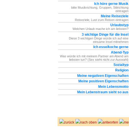
Ich höre gerne Musik
bitte Musikrichtung, Gruppen, Stilrichtung
eintragen
Meine Reiseziele
Reiseziele, Lust zum Reisen eintragen
Urlaubstyp
Welchen Urlaub mache ich am liebsten?
3 wichtige Dinge für die Insel
Diese 3 wichtigen Dinge würde ich auf eine
einsame Insel mitnehmen
Ich esse/koche gerne
Abend-Typ
Was würde ich mit meinem Partner am Abend am
liebsten tun? (Sex steht nicht zur Auswahl)
Sozialtyp
Religion
Meine negativen Eigenschaften
Meine positiven Eigenschaften
Mein Lebensmotto
Mein Lebenstraum sieht so aus
zurück
nach oben
antworten
me