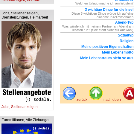
Kleinanzeigen, Inserate...
Welchen Urlaub mache ich am liebsten?
3 wichtige Dinge für die Insel
Jobs, Stellenanzeigen,
Diese 3 wichtigen Dinge würde ich auf eine
Diensteistungen, Heimarbeit
einsame Insel mitnehmen
Abend-Typ
Was würde ich mit meinem Partner am Abend am
liebsten tun? (Sex steht nicht zur Auswahl)
Sozialtyp
Religion
Meine positiven Eigenschaften
Mein Lebensmotto
Mein Lebenstraum sieht so aus
zurück
nach oben
Jobs, Stellenanzeigen
Euromillionen, Alle Ziehungen