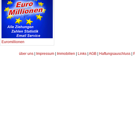
Euromillionen
über uns
|
Impressum
|
Immobilien
|
Links
|
AGB
|
Haftungsauschluss
|
P